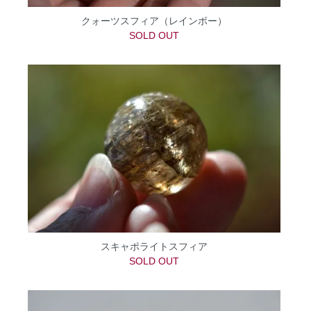
クォーツスフィア（レインボー）
SOLD OUT
スキャポライトスフィア
SOLD OUT