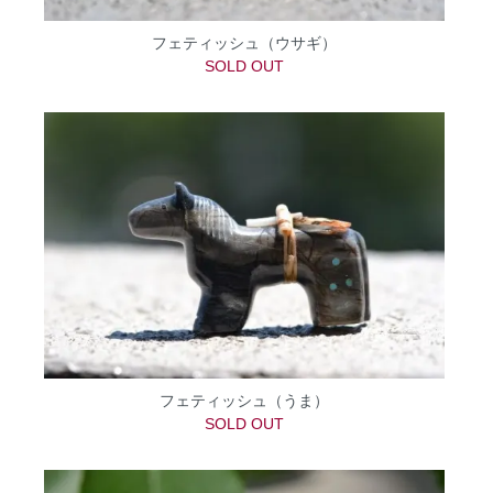
フェティッシュ（ウサギ）
SOLD OUT
フェティッシュ（うま）
SOLD OUT