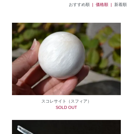
おすすめ順
| 価格順 |
新着順
スコレサイト（スフィア）
SOLD OUT