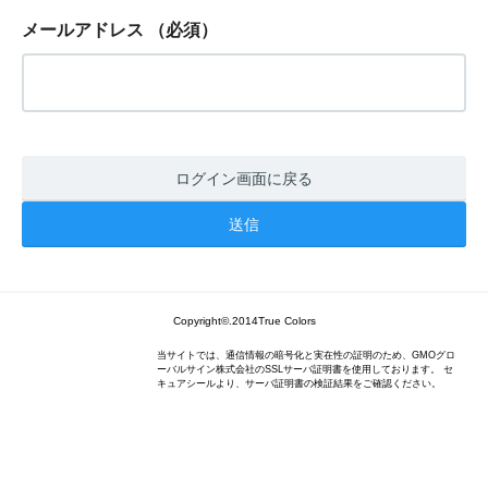
メールアドレス
（必須）
ログイン画面に戻る
Copyright©.2014True Colors
当サイトでは、通信情報の暗号化と実在性の証明のため、GMOグロ
ーバルサイン株式会社のSSLサーバ証明書を使用しております。 セ
キュアシールより、サーバ証明書の検証結果をご確認ください。