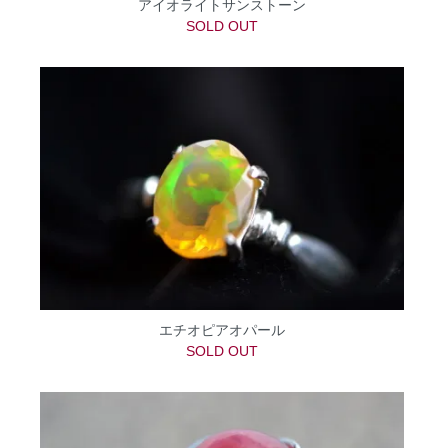
アイオライトサンストーン
SOLD OUT
エチオピアオパール
SOLD OUT