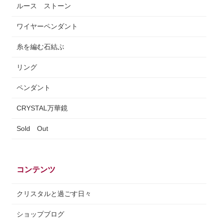
ルース ストーン
ワイヤーペンダント
糸を編む石結ぶ
リング
ペンダント
CRYSTAL万華鏡
Sold Out
コンテンツ
クリスタルと過ごす日々
ショップブログ