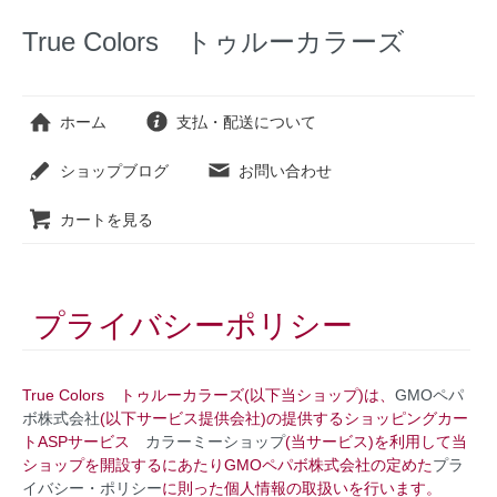
True Colors トゥルーカラーズ
ホーム
支払・配送について
ショップブログ
お問い合わせ
カートを見る
プライバシーポリシー
True Colors トゥルーカラーズ(以下当ショップ)は、
GMOペパ
ボ株式会社
(以下サービス提供会社)の提供するショッピングカー
トASPサービス
カラーミーショップ
(当サービス)を利用して当
ショップを開設するにあたりGMOペパボ株式会社の定めた
プラ
イバシー・ポリシー
に則った個人情報の取扱いを行います。