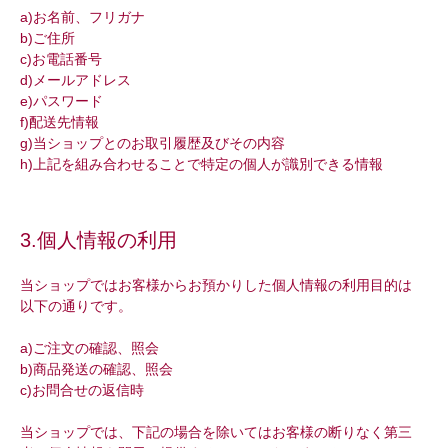
a)お名前、フリガナ
b)ご住所
c)お電話番号
d)メールアドレス
e)パスワード
f)配送先情報
g)当ショップとのお取引履歴及びその内容
h)上記を組み合わせることで特定の個人が識別できる情報
3.個人情報の利用
当ショップではお客様からお預かりした個人情報の利用目的は
以下の通りです。
a)ご注文の確認、照会
b)商品発送の確認、照会
c)お問合せの返信時
当ショップでは、下記の場合を除いてはお客様の断りなく第三