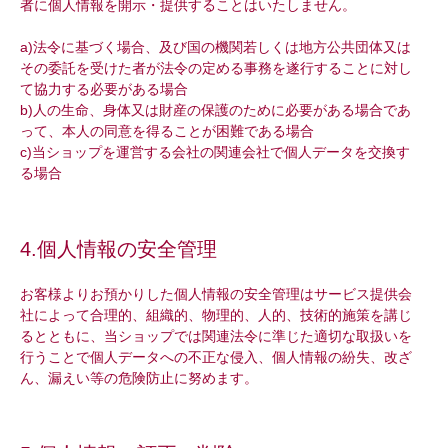
者に個人情報を開示・提供することはいたしません。
a)法令に基づく場合、及び国の機関若しくは地方公共団体又は
その委託を受けた者が法令の定める事務を遂行することに対し
て協力する必要がある場合
b)人の生命、身体又は財産の保護のために必要がある場合であ
って、本人の同意を得ることが困難である場合
c)当ショップを運営する会社の関連会社で個人データを交換す
る場合
4.個人情報の安全管理
お客様よりお預かりした個人情報の安全管理はサービス提供会
社によって合理的、組織的、物理的、人的、技術的施策を講じ
るとともに、当ショップでは関連法令に準じた適切な取扱いを
行うことで個人データへの不正な侵入、個人情報の紛失、改ざ
ん、漏えい等の危険防止に努めます。