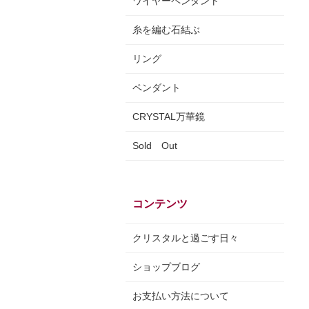
ワイヤーペンダント
糸を編む石結ぶ
リング
ペンダント
CRYSTAL万華鏡
Sold Out
コンテンツ
クリスタルと過ごす日々
ショップブログ
お支払い方法について