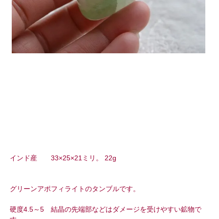
インド産 33×25×21ミリ。 22g
グリーンアポフィライトのタンブルです。
硬度4.5～5 結晶の先端部などはダメージを受けやすい鉱物で