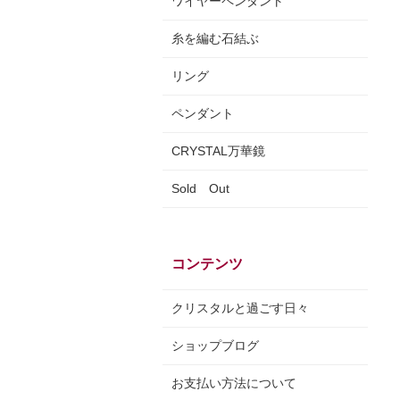
ワイヤーペンダント
糸を編む石結ぶ
リング
ペンダント
CRYSTAL万華鏡
Sold Out
コンテンツ
クリスタルと過ごす日々
ショップブログ
お支払い方法について