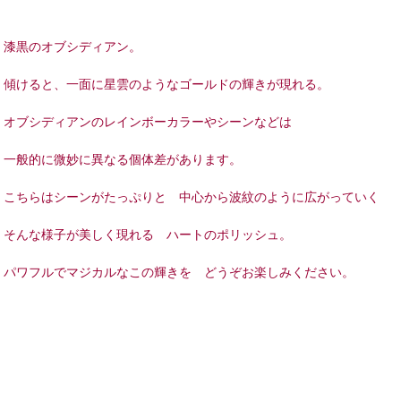
漆黒のオブシディアン。
傾けると、一面に星雲のようなゴールドの輝きが現れる。
オブシディアンのレインボーカラーやシーンなどは
一般的に微妙に異なる個体差があります。
こちらはシーンがたっぷりと 中心から波紋のように広がっていく
そんな様子が美しく現れる ハートのポリッシュ。
パワフルでマジカルなこの輝きを どうぞお楽しみください。