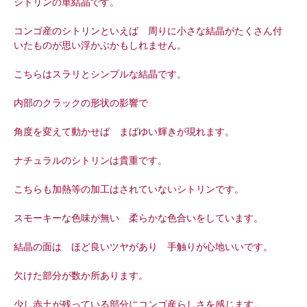
シトリンの単結晶です。
コンゴ産のシトリンといえば 周りに小さな結晶がたくさん付
いたものが思い浮かぶかもしれません。
こちらはスラリとシンプルな結晶です。
内部のクラックの形状の影響で
角度を変えて動かせば まばゆい輝きが現れます。
ナチュラルのシトリンは貴重です。
こちらも加熱等の加工はされていないシトリンです。
スモーキーな色味が無い 柔らかな色合いをしています。
結晶の面は ほど良いツヤがあり 手触りが心地いいです。
欠けた部分が数か所あります。
少し赤土が残っている部分にコンゴ産らしさを感じます。