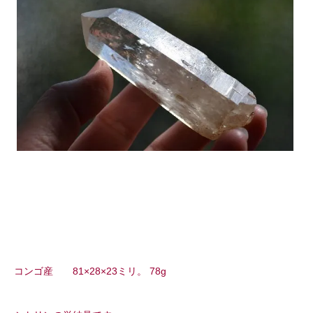
コンゴ産 81×28×23ミリ。 78g