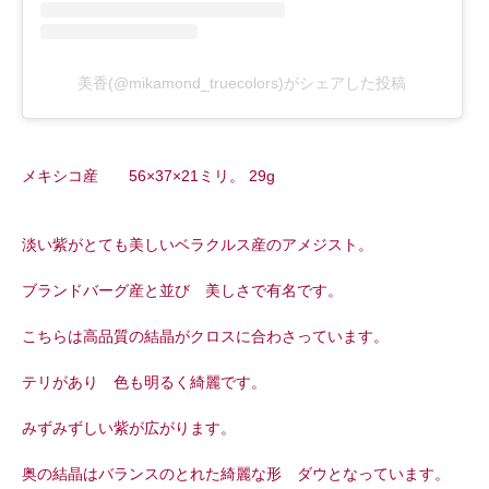
美香(@mikamond_truecolors)がシェアした投稿
メキシコ産 56×37×21ミリ。 29g
淡い紫がとても美しいベラクルス産のアメジスト。
ブランドバーグ産と並び 美しさで有名です。
こちらは高品質の結晶がクロスに合わさっています。
テリがあり 色も明るく綺麗です。
みずみずしい紫が広がります。
奥の結晶はバランスのとれた綺麗な形 ダウとなっています。