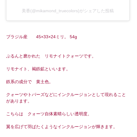
美香(@mikamond_truecolors)がシェアした投稿
ブラジル産 45×33×24ミリ。 54g
ぷるんと磨かれた リモナイトクォーツです。
リモナイト、褐鉄鉱といいます。
鉄系の成分で 黄土色。
クォーツやトパーズなどにインクルージョンとして現れること
があります。
こちらは クォーツ自体素晴らしい透明度。
翼を広げて羽ばたくようなインクルージョンが輝きます。