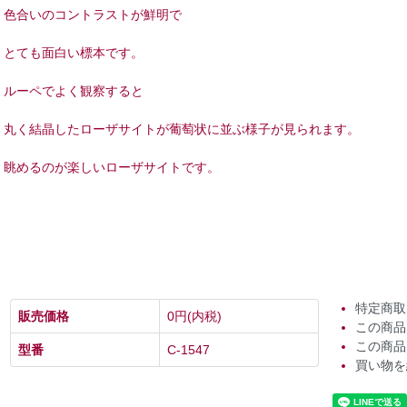
色合いのコントラストが鮮明で
とても面白い標本です。
ルーペでよく観察すると
丸く結晶したローザサイトが葡萄状に並ぶ様子が見られます。
眺めるのが楽しいローザサイトです。
特定商取
販売価格
0円(内税)
この商品
この商品
型番
C-1547
買い物を