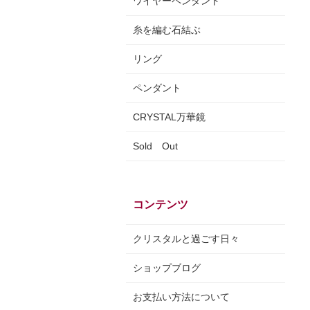
ワイヤーペンダント
糸を編む石結ぶ
リング
ペンダント
CRYSTAL万華鏡
Sold Out
コンテンツ
クリスタルと過ごす日々
ショップブログ
お支払い方法について