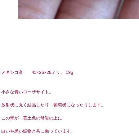
メキシコ産 43×25×25ミリ。 19g
小さな青いローザサイト。
放射状に丸く結晶したり 葡萄状になったりします。
この青が 黄土色の母岩の上に
白いや黒い鉱物と共に乗っています。