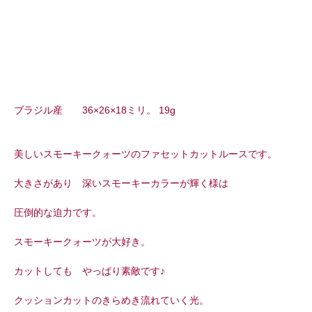
ブラジル産 36×26×18ミリ。 19g
美しいスモーキークォーツのファセットカットルースです。
大きさがあり 深いスモーキーカラーが輝く様は
圧倒的な迫力です。
スモーキークォーツが大好き。
カットしても やっぱり素敵です♪
クッションカットのきらめき流れていく光。