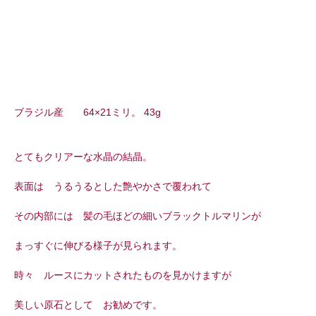
ブラジル産 64×21ミリ。 43g
とてもクリアーな水晶の結晶。
表面は うるうるとした艶やかさで覆われて
その内部には 髪の毛ほどの細いブラックトルマリンが
まっすぐに伸びる様子が見られます。
時々 ルースにカットされたものを見かけますが
美しい原石として お勧めです。